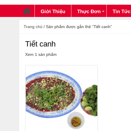
Giới Thiệu
Thực Đơn
Tin Tức
Trang chủ
/ Sản phẩm được gắn thẻ “Tiết canh”
Tiết canh
Xem 1 sản phẩm