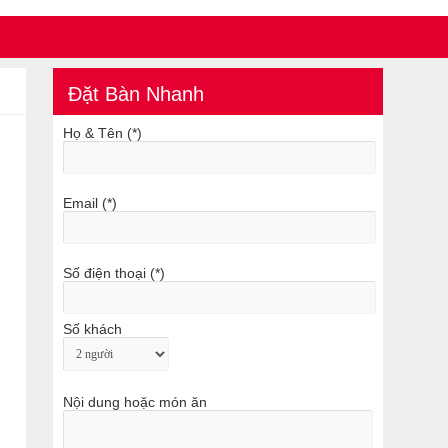
Đặt Bàn Nhanh
Họ & Tên (*)
Email (*)
Số điện thoại (*)
Số khách
Nội dung hoặc món ăn