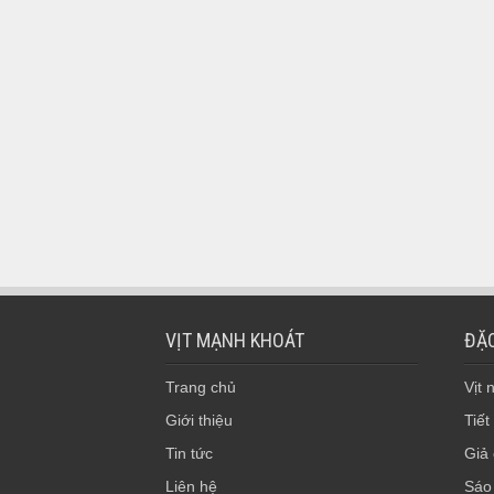
VỊT MẠNH KHOÁT
ĐẶC
Trang chủ
Vịt
Giới thiệu
Tiết
Tin tức
Giả
Liên hệ
Sáo