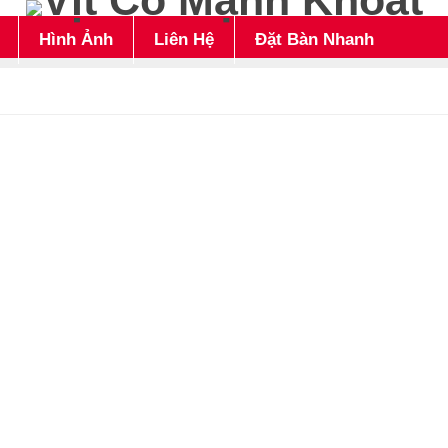
Hình Ảnh
Liên Hệ
Đặt Bàn Nhanh